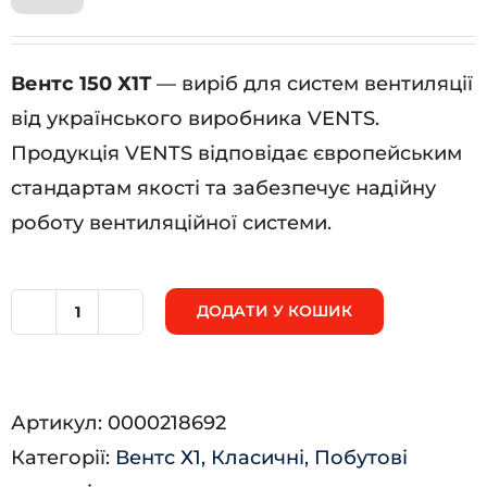
Вентс 150 Х1Т
— виріб для систем вентиляції
від українського виробника VENTS.
Продукція VENTS відповідає європейським
стандартам якості та забезпечує надійну
роботу вентиляційної системи.
ДОДАТИ У КОШИК
Вентс
150
Х1Т
Артикул:
0000218692
кількість
Категорії:
Вентс Х1
,
Класичні
,
Побутові