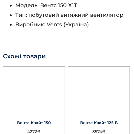
Модель: Вентс 150 Х1Т
Тип: побутовий витяжний вентилятор
Виробник: Vents (Україна)
Схожі товари
Вентс Квайт 150
Вентс Квайт 125 В
4272
₴
3574
₴