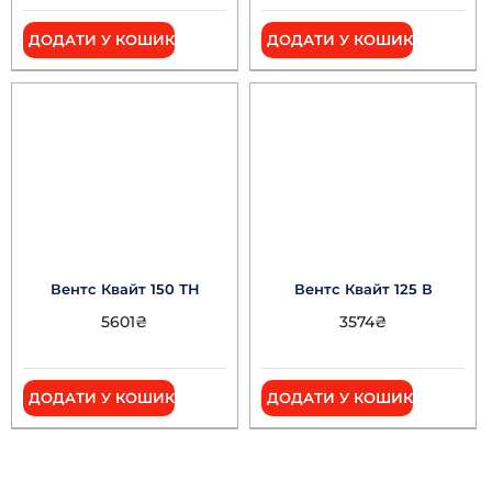
ДОДАТИ У КОШИК
ДОДАТИ У КОШИК
Вентс Квайт 150 ТН
Вентс Квайт 125 В
5601
₴
3574
₴
ДОДАТИ У КОШИК
ДОДАТИ У КОШИК