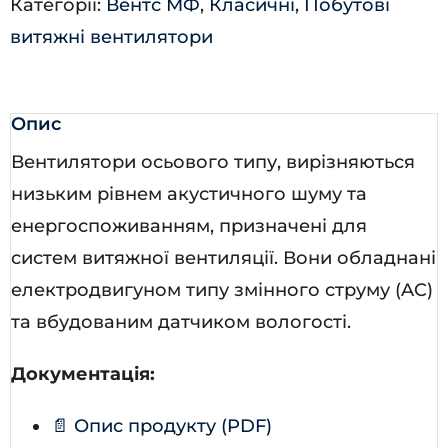
Категорії:
Вентс МФ
,
Класичні
,
Побутові
витяжні вентилятори
Опис
Вентилятори осьового типу, вирізняються
низьким рівнем акустичного шуму та
енергоспоживанням, призначені для
систем витяжної вентиляції. Вони обладнані
електродвигуном типу змінного струму (AC)
та вбудованим датчиком вологості.
Документація:
📄 Опис продукту (PDF)