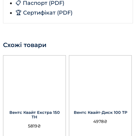
📋 Паспорт (PDF)
🏆 Сертифікат (PDF)
Схожі товари
Вентс Квайт Екстра 150
Вентс Квайт-Диск 100 ТР
ТН
4978
₴
5819
₴