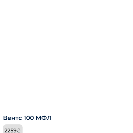
Вентс 100 МФЛ
2259
₴