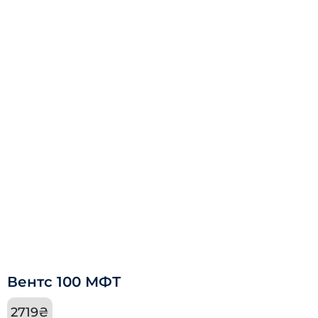
Вентс 100 МФТ
2719
₴