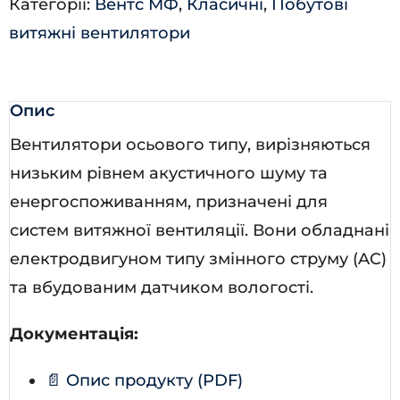
Категорії:
Вентс МФ
,
Класичні
,
Побутові
витяжні вентилятори
Опис
Вентилятори осьового типу, вирізняються
низьким рівнем акустичного шуму та
енергоспоживанням, призначені для
систем витяжної вентиляції. Вони обладнані
електродвигуном типу змінного струму (AC)
та вбудованим датчиком вологості.
Документація:
📄 Опис продукту (PDF)