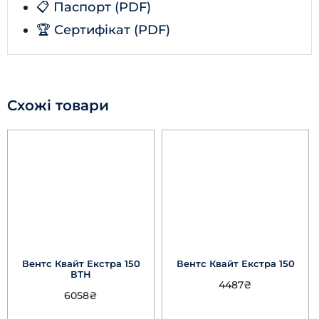
📋 Паспорт (PDF)
🏆 Сертифікат (PDF)
Схожі товари
Вентс Квайт Екстра 150
Вентс Квайт Екстра 150
ВТН
4487
₴
6058
₴