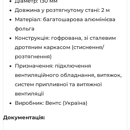
Діаметр: 130 мм
Довжина у розтягнутому стані: 2 м
Матеріал: багатошарова алюмінієва
фольга
Конструкція: гофрована, зі сталевим
дротяним каркасом (стиснення/
розтягнення)
Призначення: підключення
вентиляційного обладнання, витяжок,
систем припливної та витяжної
вентиляції
Виробник: Вентс (Україна)
Документація: