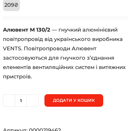
209
₴
Алювент М 130/2
— гнучкий алюмінієвий
повітропровід від українського виробника
VENTS. Повітропроводи Алювент
застосовуються для гнучкого з’єднання
елементів вентиляційних систем і витяжних
пристроїв.
ДОДАТИ У КОШИК
Алювент
М
130/2
Артикул:
0000219462