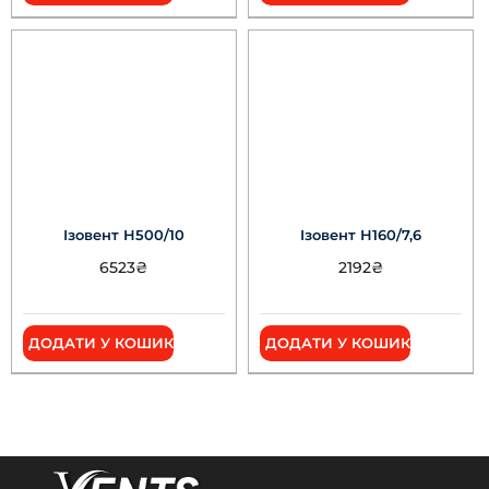
Ізовент Н500/10
Ізовент Н160/7,6
6523
₴
2192
₴
ДОДАТИ У КОШИК
ДОДАТИ У КОШИК