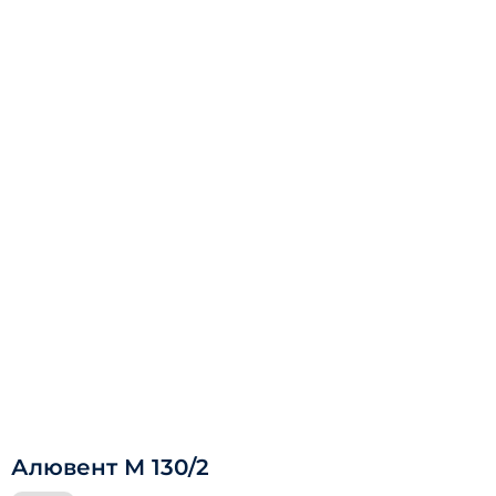
Алювент М 130/2