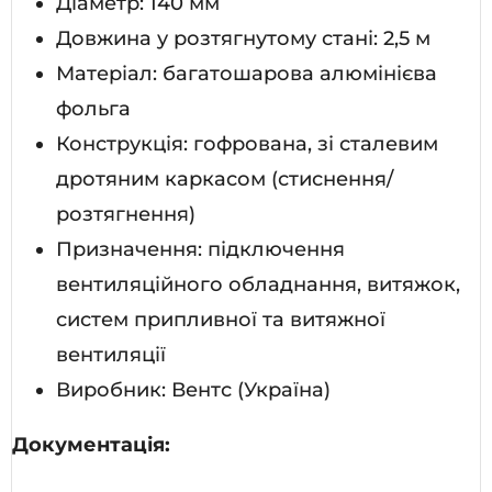
Діаметр: 140 мм
Довжина у розтягнутому стані: 2,5 м
Матеріал: багатошарова алюмінієва
фольга
Конструкція: гофрована, зі сталевим
дротяним каркасом (стиснення/
розтягнення)
Призначення: підключення
вентиляційного обладнання, витяжок,
систем припливної та витяжної
вентиляції
Виробник: Вентс (Україна)
Документація: