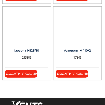
Ізовент Н125/10
Алювент М 110/2
2138
₴
179
₴
ДОДАТИ У КОШИК
ДОДАТИ У КОШИК