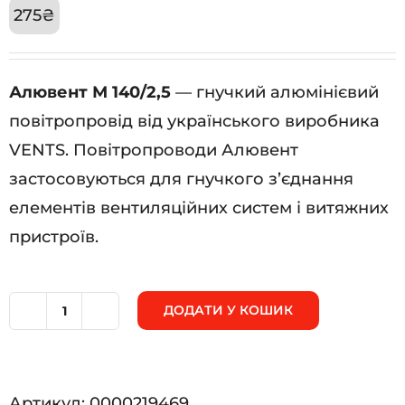
275
₴
Алювент М 140/2,5
— гнучкий алюмінієвий
повітропровід від українського виробника
VENTS. Повітропроводи Алювент
застосовуються для гнучкого з’єднання
елементів вентиляційних систем і витяжних
пристроїв.
ДОДАТИ У КОШИК
Алювент
М
140/2,5
Артикул:
0000219469