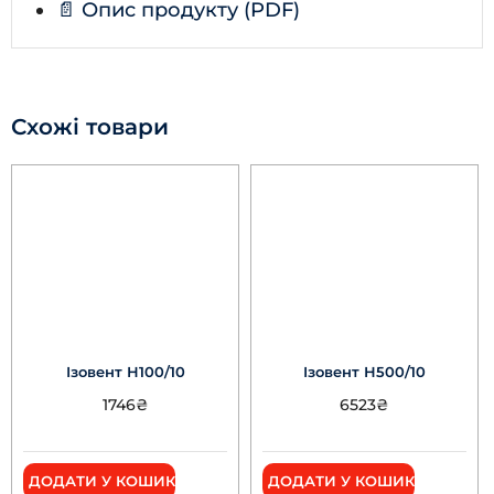
📄 Опис продукту (PDF)
Схожі товари
Ізовент Н100/10
Ізовент Н500/10
1746
₴
6523
₴
ДОДАТИ У КОШИК
ДОДАТИ У КОШИК