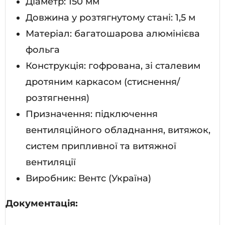
Діаметр: 150 мм
Довжина у розтягнутому стані: 1,5 м
Матеріал: багатошарова алюмінієва
фольга
Конструкція: гофрована, зі сталевим
дротяним каркасом (стиснення/
розтягнення)
Призначення: підключення
вентиляційного обладнання, витяжок,
систем припливної та витяжної
вентиляції
Виробник: Вентс (Україна)
Документація: