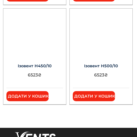
Ізовент Н450/10
Ізовент Н500/10
6523
₴
6523
₴
ДОДАТИ У КОШИК
ДОДАТИ У КОШИК