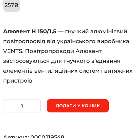
257
₴
Алювент Н 150/1,5
— гнучкий алюмінієвий
повітропровід від українського виробника
VENTS. Повітропроводи Алювент
застосовуються для гнучкого з’єднання
елементів вентиляційних систем і витяжних
пристроїв.
ДОДАТИ У КОШИК
Алювент
Н
150/1,5
Артикул:
0000219548