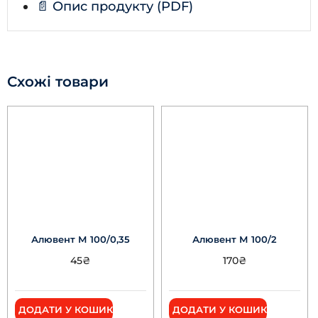
📄 Опис продукту (PDF)
Схожі товари
Алювент М 100/0,35
Алювент М 100/2
45
₴
170
₴
ДОДАТИ У КОШИК
ДОДАТИ У КОШИК