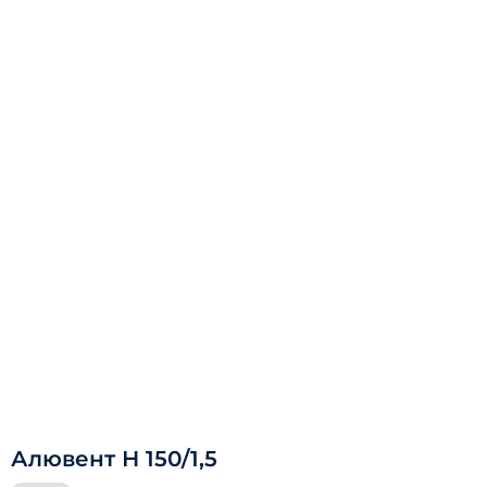
Алювент Н 150/1,5