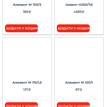
Алювент М 100/3
Ізовент Н250/7,6
189
₴
4385
₴
ДОДАТИ У КОШИК
ДОДАТИ У КОШИК
Алювент М 110/1,5
Алювент М 100/1
137
₴
87
₴
ДОДАТИ У КОШИК
ДОДАТИ У КОШИК