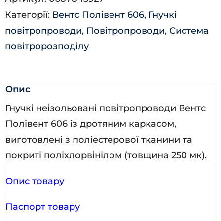
Категорії:
Вентс Полівент 606
,
Гнучкі
повітропроводи
,
Повітропроводи
,
Система
повітророзподілу
Опис
Гнучкі неізольовані повітропроводи Вентс
Полівент 606 із дротяним каркасом,
виготовлені з поліестерової тканини та
покриті поліхлорвінілом (товщина 250 мк).
Опис товару
Паспорт товару