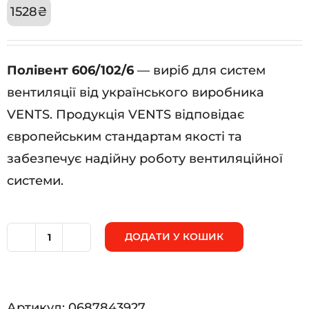
1528
₴
Полівент 606/102/6
— виріб для систем
вентиляції від українського виробника
VENTS. Продукція VENTS відповідає
європейським стандартам якості та
забезпечує надійну роботу вентиляційної
системи.
ДОДАТИ У КОШИК
Полівент
606/102/6
кількість
Артикул:
0687843927