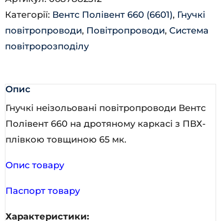
Категорії:
Вентс Полівент 660 (6601)
,
Гнучкі
повітропроводи
,
Повітропроводи
,
Система
повітророзподілу
Опис
Гнучкі неізольовані повітропроводи Вентс
Полівент 660 на дротяному каркасі з ПВХ-
плівкою товщиною 65 мк.
Опис товару
Паспорт товару
Характеристики: