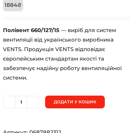
1884
₴
Полівент 660/127/15
— виріб для систем
вентиляції від українського виробника
VENTS. Продукція VENTS відповідає
європейським стандартам якості та
забезпечує надійну роботу вентиляційної
системи.
ДОДАТИ У КОШИК
Полівент
660/127/15
кількість
Артикул:
0687882312