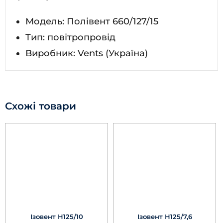
Модель: Полівент 660/127/15
Тип: повітропровід
Виробник: Vents (Україна)
Схожі товари
Ізовент Н125/10
Ізовент Н125/7,6