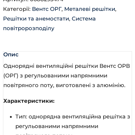
кількість
Категорії:
Вентс ОРГ
,
Металеві решітки
,
Решітки та анемостати
,
Система
повітророзподілу
Опис
Однорядні вентиляційні решітки Вентс ОРВ
(ОРГ) з регульованими напрямними
повітряного поту, виготовлені з алюмінію.
Характеристики:
Тип: однорядна вентиляційна решітка з
регульованими напрямними