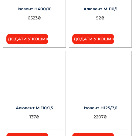
Ізовент Н400/10
Алювент М 110/1
6523
₴
92
₴
ДОДАТИ У КОШИК
ДОДАТИ У КОШИК
Алювент М 110/1,5
Ізовент Н125/7,6
137
₴
2207
₴