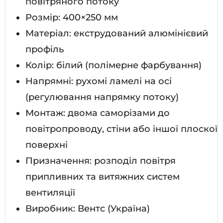
повітряного потоку
Розмір: 400×250 мм
Матеріал: екструдований алюмінієвий
профіль
Колір: білий (полімерне фарбування)
Напрямні: рухомі ламелі на осі
(регулювання напрямку потоку)
Монтаж: двома саморізами до
повітропроводу, стіни або іншої плоскої
поверхні
Призначення: розподіл повітря
припливних та витяжних систем
вентиляції
Виробник: Вентс (Україна)