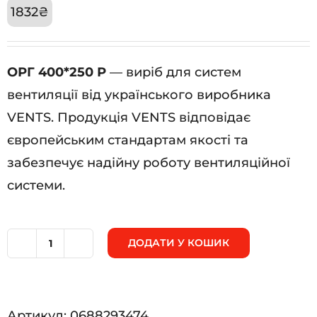
1832
₴
ОРГ 400*250 Р
— виріб для систем
вентиляції від українського виробника
VENTS. Продукція VENTS відповідає
європейським стандартам якості та
забезпечує надійну роботу вентиляційної
системи.
ДОДАТИ У КОШИК
ОРГ
400*250
Р
Артикул:
0688293474