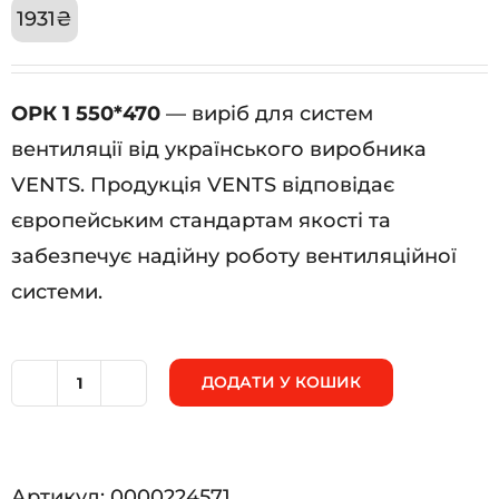
1931
₴
ОРК 1 550*470
— виріб для систем
вентиляції від українського виробника
VENTS. Продукція VENTS відповідає
європейським стандартам якості та
забезпечує надійну роботу вентиляційної
системи.
ДОДАТИ У КОШИК
ОРК
1
550*470
Артикул:
0000224571