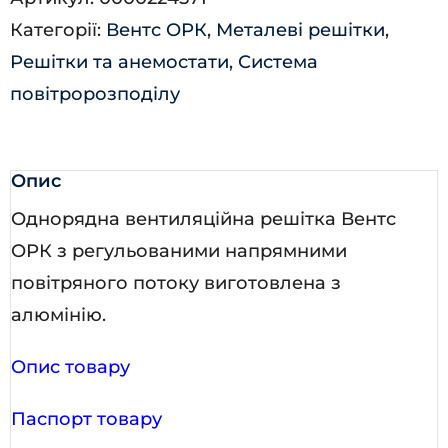
кількість
Категорії:
Вентс ОРК
,
Металеві решітки
,
Решітки та анемостати
,
Система
повітророзподілу
Опис
Однорядна вентиляційна решітка Вентс
ОРК з регульованими напрямними
повітряного потоку виготовлена з
алюмінію.
Опис товару
Паспорт товару