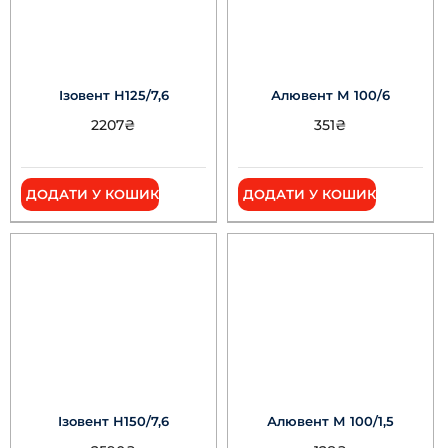
Ізовент Н125/7,6
Алювент М 100/6
2207
₴
351
₴
ДОДАТИ У КОШИК
ДОДАТИ У КОШИК
Ізовент Н150/7,6
Алювент М 100/1,5