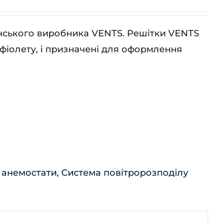
їнського виробника VENTS. Решітки VENTS
афіолету, і призначені для оформлення
 анемостати
,
Система повітророзподілу