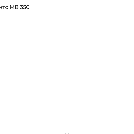
нтс МВ 350