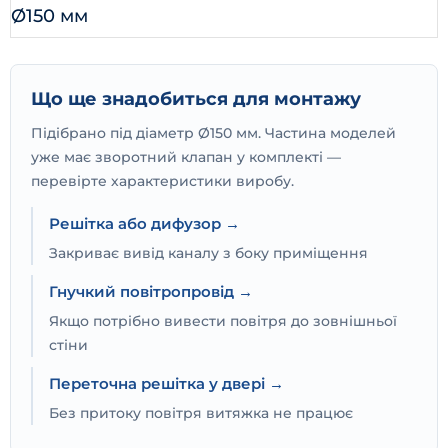
Ø150 мм
Що ще знадобиться для монтажу
Підібрано під діаметр Ø150 мм. Частина моделей
уже має зворотний клапан у комплекті —
перевірте характеристики виробу.
Решітка або дифузор →
Закриває вивід каналу з боку приміщення
Гнучкий повітропровід →
Якщо потрібно вивести повітря до зовнішньої
стіни
Переточна решітка у двері →
Без притоку повітря витяжка не працює