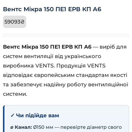
Вентс Мікра 150 ПЕ1 ЕРВ КП А6
59093
₴
Вентс Мікра 150 ПЕ1 ЕРВ КП А6
— виріб для
систем вентиляції від українського
виробника VENTS. Продукція VENTS
відповідає європейським стандартам якості
та забезпечує надійну роботу вентиляційної
системи.
✓ Чи підійде вам
⌀ Канал:
Ø150 мм — перевірте діаметр свого