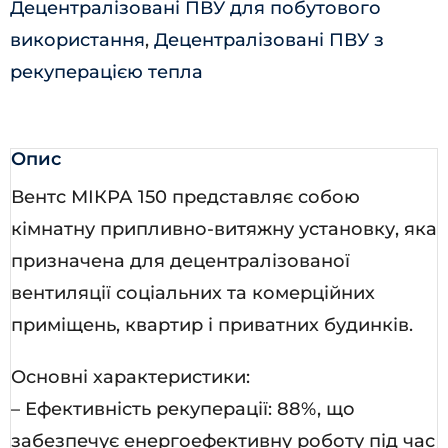
Децентралізовані ПВУ для побутового
КП
використання
,
Децентралізовані ПВУ з
А6
рекуперацією тепла
кількість
Опис
Вентс МІКРА 150 представляє собою
кімнатну припливно-витяжну установку, яка
призначена для децентралізованої
вентиляції соціальних та комерційних
приміщень, квартир і приватних будинків.
Основні характеристики:
– Ефективність рекуперації: 88%, що
забезпечує енергоефективну роботу під час