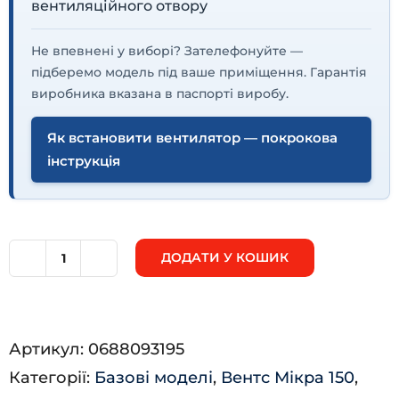
вентиляційного отвору
Не впевнені у виборі? Зателефонуйте —
підберемо модель під ваше приміщення. Гарантія
виробника вказана в паспорті виробу.
Як встановити вентилятор — покрокова
інструкція
ДОДАТИ У КОШИК
Вентс
Мікра
150
Артикул:
0688093195
ПЕ1
Категорії:
Базові моделі
,
Вентс Мікра 150
,
ЕРВ