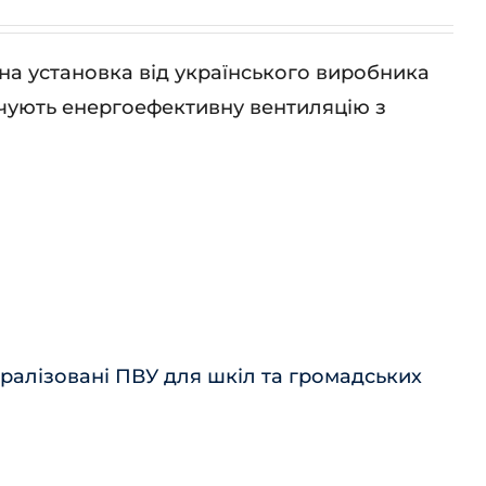
а установка від українського виробника
чують енергоефективну вентиляцію з
ралізовані ПВУ для шкіл та громадських