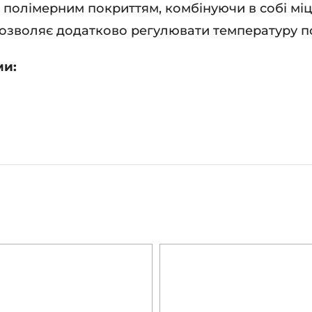
з полімерним покриттям, комбінуючи в собі міцні
 дозволяє додатково регулювати температуру по
ми: