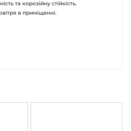
сть та корозійну стійкість.
вітря в приміщенні.