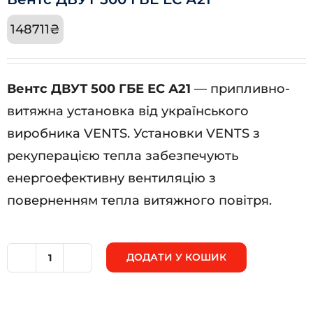
148711
₴
Вентс ДВУТ 500 ГБЕ ЕС А21
— припливно-
витяжна установка від українського
виробника VENTS. Установки VENTS з
рекуперацією тепла забезпечують
енергоефективну вентиляцію з
поверненням тепла витяжного повітря.
ДОДАТИ У КОШИК
Вентс
ДВУТ
500