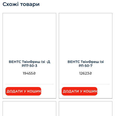
Схожі товари
ВЕНТС ТвінФреш Ізі -Д
ВЕНТС ТвінФреш Ізі
РЛ7-50-3
РЛ-50-7
19455
₴
12623
₴
ДОДАТИ У КОШИК
ДОДАТИ У КОШИК