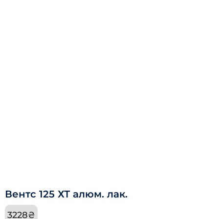
Вентс 125 ХТ алюм. лак.
3228
₴