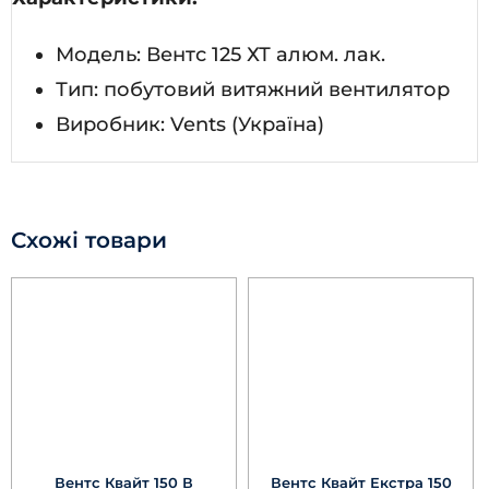
Модель: Вентс 125 ХТ алюм. лак.
Тип: побутовий витяжний вентилятор
Виробник: Vents (Україна)
Схожі товари
Вентс Квайт 150 В
Вентс Квайт Екстра 150