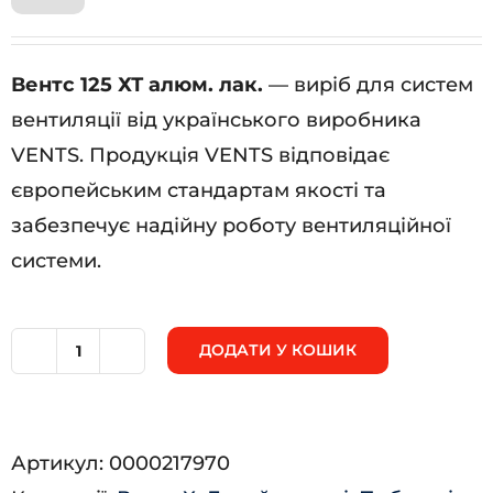
Вентс 125 ХТ алюм. лак.
— виріб для систем
вентиляції від українського виробника
VENTS. Продукція VENTS відповідає
європейським стандартам якості та
забезпечує надійну роботу вентиляційної
системи.
ДОДАТИ У КОШИК
Вентс
125
ХТ
Артикул:
0000217970
алюм.