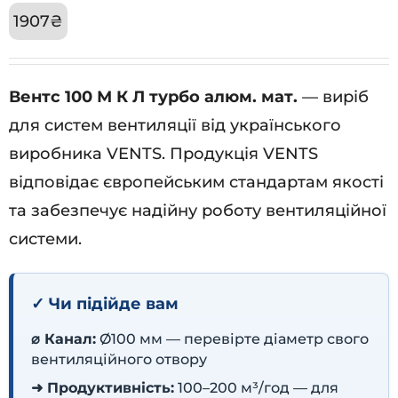
1907
₴
Вентс 100 М К Л турбо алюм. мат.
— виріб
для систем вентиляції від українського
виробника VENTS. Продукція VENTS
відповідає європейським стандартам якості
та забезпечує надійну роботу вентиляційної
системи.
✓ Чи підійде вам
⌀ Канал:
Ø100 мм — перевірте діаметр свого
вентиляційного отвору
➜ Продуктивність:
100–200 м³/год — для