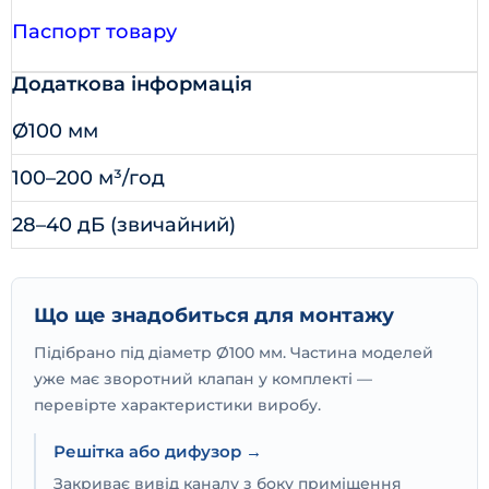
Паспорт товару
Додаткова інформація
Ø100 мм
100–200 м³/год
28–40 дБ (звичайний)
Що ще знадобиться для монтажу
Підібрано під діаметр Ø100 мм. Частина моделей
уже має зворотний клапан у комплекті —
перевірте характеристики виробу.
Решітка або дифузор →
Закриває вивід каналу з боку приміщення