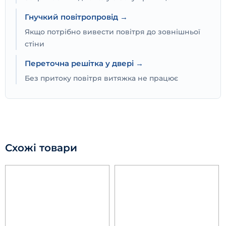
Гнучкий повітропровід →
Якщо потрібно вивести повітря до зовнішньої
стіни
Переточна решітка у двері →
Без притоку повітря витяжка не працює
Схожі товари