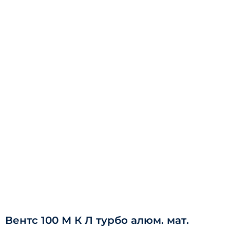
Вентс 100 М К Л турбо алюм. мат.