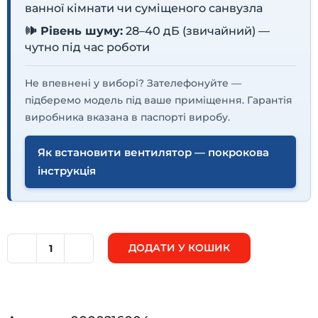
ванної кімнати чи суміщеного санвузла
🕪 Рівень шуму:
28–40 дБ (звичайний) —
чутно під час роботи
Не впевнені у виборі? Зателефонуйте —
підберемо модель під ваше приміщення. Гарантія
виробника вказана в паспорті виробу.
Як встановити вентилятор — покрокова
інструкція
ДОДАТИ У КОШИК
Вентс
100
М